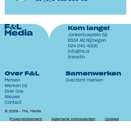
Kom langs!
Jonkerbosplein 52
6534 AB Nijmegen
024 240 4000
info@fnl.nl
linkedin
Over F&L
Samenwerken
Merken
Overzicht merken
Werken bij
Over Ons
Nieuws
Contact
© 2026 - FNL Media
Privacystatement
Algemene voorwaarden
Cookies