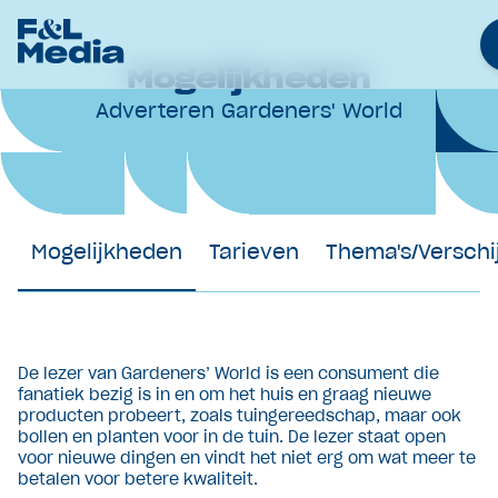
Mogelijkheden
Adverteren Gardeners' World
Merken
Nieuws
Samenwerkingen
Werken bij
Mogelijkheden
Tarieven
Thema's/Verschi
Over Ons
Contact
Adverteren
De lezer van Gardeners’ World is een consument die
fanatiek bezig is in en om het huis en graag nieuwe
producten probeert, zoals tuingereedschap, maar ook
bollen en planten voor in de tuin. De lezer staat open
voor nieuwe dingen en vindt het niet erg om wat meer te
betalen voor betere kwaliteit.