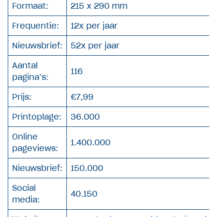
Formaat:
215 x 290 mm
Frequentie:
12x per jaar
Nieuwsbrief:
52x per jaar
Aantal
116
pagina’s:
Prijs:
€7,99
Printoplage:
36.000
Online
1.400.000
pageviews:
Nieuwsbrief:
150.000
Social
40.150
media: