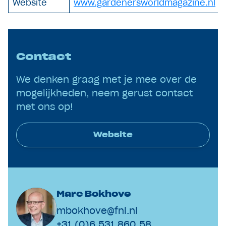
Website
www.gardenersworldmagazine.nl
Contact
We denken graag met je mee over de
mogelijkheden, neem gerust contact
met ons op!
Website
Marc Bokhove
mbokhove@fnl.nl
+31 (0)6 531 860 58