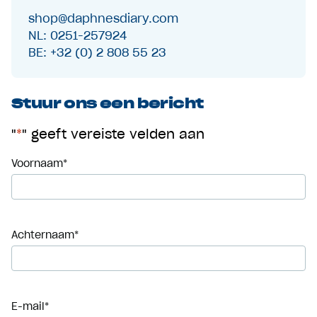
shop@daphnesdiary.com
NL: 0251-257924
BE: +32 (0) 2 808 55 23
Stuur ons een bericht
"
*
" geeft vereiste velden aan
Voornaam
*
Achternaam*
E-mail
*