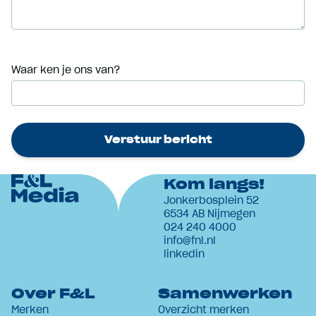
Waar ken je ons van?
Verstuur bericht
Kom langs!
Jonkerbosplein 52
6534 AB Nijmegen
024 240 4000
info@fnl.nl
linkedin
Over F&L
Samenwerken
Merken
Overzicht merken