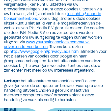
vergemakkelijken kunt u uitzetten via uw
browserinstellingen. U kunt deze cookies uitzetten via
uw browser, zie bijvoorbeeld deze
toelichting door de
Consumentenbond
voor uitleg. Indien u deze cookies
uitzet kunt u niet altijd van alle mogelijkheden van de
websites van F&L Media B.V. gebruik maken. De cookies
die door F&L Media B.V. en adverteerders worden
geplaatst om uw surfgedrag te volgen kunnen worden
uitgezet via
www.youronlinechoices.com/nl/uw-
advertentie-voorkeuren
. Tevens kunt u zich
op
http://www.google.nl/privacy_ads.html
afmelden voor
het plaatsen van cookies door Google en haar
groepsmaatschappijen. Na het uitschakelen van deze
cookies blijft u overigens wel advertenties zien, deze
zijn echter niet meer op uw interesses afgestemd.
Let op:
het uitschakelen van cookies heeft alleen
gevolgen voor de computer én browser waarop u deze
handeling uitvoert. Indien u gebruik maakt van
meerdere computers en/of browsers dient u deze
handeling zo vaak als nodig te herhalen.