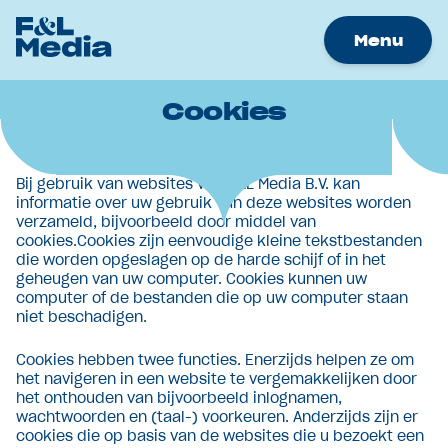
Menu
Cookies
Merken
Nieuws
Bij gebruik van websites van F&L Media B.V. kan
Samenwerkingen
informatie over uw gebruik van deze websites worden
Werken bij
verzameld, bijvoorbeeld door middel van
cookies.Cookies zijn eenvoudige kleine tekstbestanden
Over Ons
die worden opgeslagen op de harde schijf of in het
geheugen van uw computer. Cookies kunnen uw
Contact
computer of de bestanden die op uw computer staan
niet beschadigen.
Adverteren
Cookies hebben twee functies. Enerzijds helpen ze om
het navigeren in een website te vergemakkelijken door
het onthouden van bijvoorbeeld inlognamen,
wachtwoorden en (taal-) voorkeuren. Anderzijds zijn er
cookies die op basis van de websites die u bezoekt een