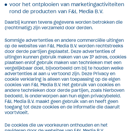
voor het ontplooien van marketingactiviteiten
rond de producten van F&L Media B.V.
Daarbij kunnen tevens gegevens worden betrokken die
(rechtmatig) zijn verzameld door derden.
Sommige advertenties en andere commerciële uitingen
op de websites van F&L Media B.V. worden rechtstreeks
door derde partijen geplaatst. Deze advertenties of
uitingen kunnen gebruik maken van uw IP adres, cookies
plaatsen en/of gebruik maken van technieken met een
vergelijkbaar doel, bijvoorbeeld om bij te houden welke
advertenties al aan u vertoond zijn. Deze Privacy en
cookie verklaring is alleen van toepassing op de eigen
cookies van F&L Media B.V. Het gebruik van cookies en
andere technieken door derde partijen, zoals hierboven
bedoeld, is onderworpen aan hun eigen privacybeleid.
F&L Media B.V. maakt geen gebruik van en heeft geen
toegang tot deze cookies en de informatie die daaruit
voortvloeit.
De cookies die uw voorkeuren onthouden en het
navigeren door de websites van F&L Media B.V.