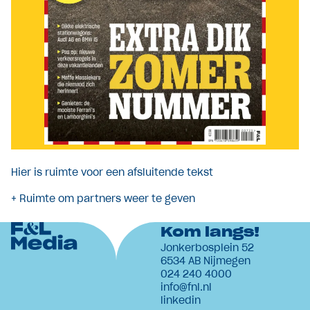
Hier is ruimte voor een afsluitende tekst
+ Ruimte om partners weer te geven
Kom langs!
Jonkerbosplein 52
6534 AB Nijmegen
024 240 4000
info@fnl.nl
linkedin