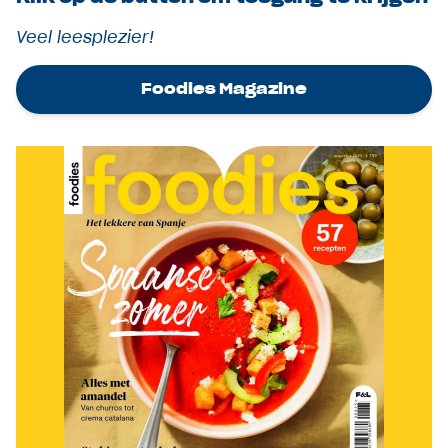
Veel leesplezier!
Foodies Magazine