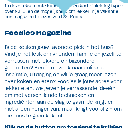
In deze tekstruimte kunnen we een korte inleiding typen
over N.E.C. en de mogelijkheid om lekker in je vakantie
een magazine te lezen van F&L Media
Foodies Magazine
Is de keuken jouw favoriete plek in het huis?
Vind je het leuk om vrienden, familie en jezelf te
verrassen met lekkere en bijzondere
gerechten? Ben je op zoek naar culinaire
inspiratie, uitdaging én wil je graag meer lezen
over koken en eten? Foodies is jouw adres voor
lekker eten. We geven je verrassende ideeën
om met verschillende technieken en
ingrediënten aan de slag te gaan. Je krijgt er
niet alleen honger van, maar krijgt vooral zin om
met ons te gaan koken!
Klik op de button om toegang te krijgen