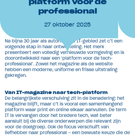
platform voor de
professional
27 oktober 2025
Na bijna 30 jaar als autoriteit op IT-gebied zet c’t een
volgende stap in haar ontwikkeling. Het merk
presenteert een volledig vernieuwde vormgeving en is
doorontwikkeld naar een ‘platform voor de tech-
professional’. Zowel het magazine als de website
hebben een moderne, uniforme en frisse uitstraling
gekregen.
Van IT-magazine naar tech-platform
De belangrijkste verschuiving zit in de benadering: het
magazine blijft, maar c’t is vooral een samenhangend
platform waar print en online elkaar aanvullen. De term
IT is vervangen door het bredere tech, wat beter
aansluit bij de diverse onderwerpen die relevant zijn
voor de doelgroep. Ook de focus verschuift van
liefhebber naar professional – een bewuste keuze die de