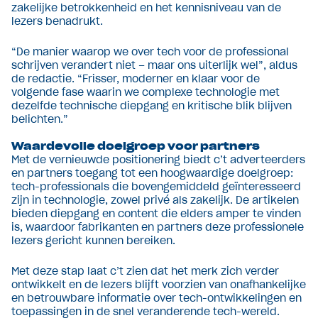
zakelijke betrokkenheid en het kennisniveau van de
lezers benadrukt.
“De manier waarop we over tech voor de professional
schrijven verandert niet – maar ons uiterlijk wel”, aldus
de redactie. “Frisser, moderner en klaar voor de
volgende fase waarin we complexe technologie met
dezelfde technische diepgang en kritische blik blijven
belichten.”
Waardevolle doelgroep voor partners
Met de vernieuwde positionering biedt c’t adverteerders
en partners toegang tot een hoogwaardige doelgroep:
tech-professionals die bovengemiddeld geïnteresseerd
zijn in technologie, zowel privé als zakelijk. De artikelen
bieden diepgang en content die elders amper te vinden
is, waardoor fabrikanten en partners deze professionele
lezers gericht kunnen bereiken.
Met deze stap laat c’t zien dat het merk zich verder
ontwikkelt en de lezers blijft voorzien van onafhankelijke
en betrouwbare informatie over tech-ontwikkelingen en
toepassingen in de snel veranderende tech-wereld.