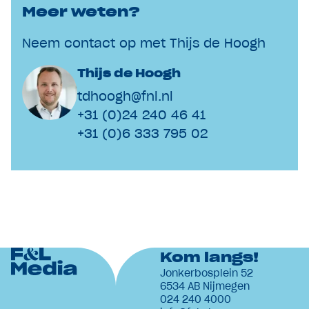
Meer weten?
Neem contact op met Thijs de Hoogh
Thijs de Hoogh
tdhoogh@fnl.nl
+31 (0)24 240 46 41
+31 (0)6 333 795 02
Kom langs!
Jonkerbosplein 52
6534 AB Nijmegen
024 240 4000