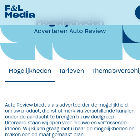
Mogelijkheden
Adverteren Auto Review
Merken
Nieuws
Samenwerkingen
Werken bij
Mogelijkheden
Tarieven
Thema's/Verschi
Over Ons
Contact
Adverteren
Auto Review biedt u als adverteerder de mogelijkheid
om uw product, dienst of merk via verschillende kanalen
onder de aandacht te brengen bij uw doelgroep.
Uiteraard staan wij open voor nieuwe en verfrissende
ideeën. Wij kijken graag met u naar de mogelijkheden en
maken een op maat gemaakt plan.