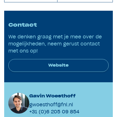
Contact
We denken graag met je mee over de
mogelijkheden, neem gerust contact
met ons op!
Website
Gavin Woesthoff
gwoesthoff@fnl.nl
+31 (0)6 205 09 854