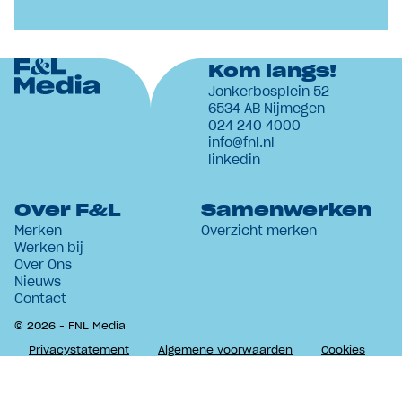
Kom langs!
Jonkerbosplein 52
6534 AB Nijmegen
024 240 4000
info@fnl.nl
linkedin
Over F&L
Samenwerken
Merken
Overzicht merken
Werken bij
Over Ons
Nieuws
Contact
© 2026 - FNL Media
Privacystatement
Algemene voorwaarden
Cookies