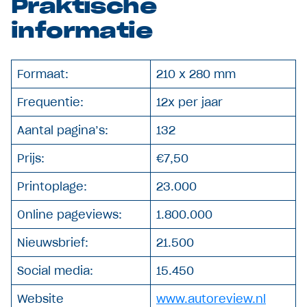
Praktische
informatie
Formaat:
210 x 280 mm
Frequentie:
12x per jaar
Aantal pagina’s:
132
Prijs:
€7,50
Printoplage:
23.000
Online pageviews:
1.800.000
Nieuwsbrief:
21.500
Social media:
15.450
Website
www.autoreview.nl