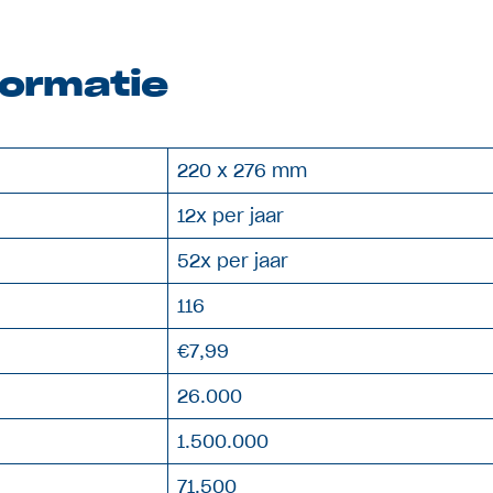
formatie
220 x 276 mm
12x per jaar
52x per jaar
116
€7,99
26.000
1.500.000
71.500