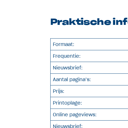
Praktische in
Formaat:
Frequentie:
Nieuwsbrief:
Aantal pagina’s:
Prijs:
Printoplage:
Online pageviews:
Nieuwsbrief: