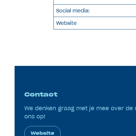
Social media:
Website
Contact
We denken graag met je mee over de 
ons op!
Website