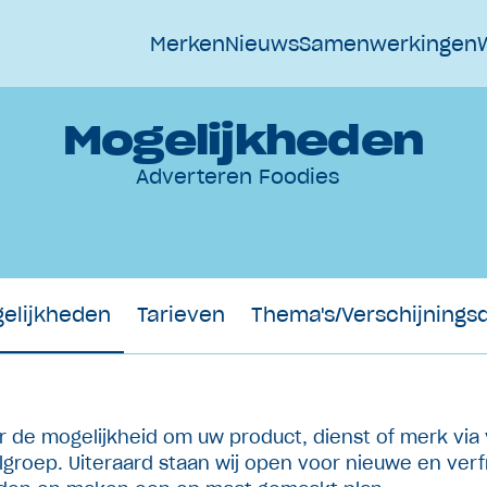
Merken
Nieuws
Samenwerkingen
Mogelijkheden
Adverteren Foodies
elijkheden
Tarieven
Thema's/Verschijnings
r de mogelijkheid om uw product, dienst of merk via
groep. Uiteraard staan wij open voor nieuwe en verfr