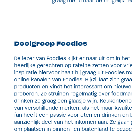
graag met u naar de mogelijkh
Doelgroep Foodies
De lezer van Foodies kijkt er naar uit om in h
heerlijke gerechten op tafel te zetten voor vri
inspiratie hiervoor haalt hij graag uit Foodies 
online kanalen van Foodies. Hij/zij laat zich g
producten en vindt het interessant om nieuwe 
proberen. Ze struinen regelmatig over foodmar
drinken ze graag een glaasje wijn. Keukenbe
van verschillende merken, als het maar kwalitei
fan heeft een passie voor eten en drinken en 
aanzienlijk deel van het inkomen aan. Ze gaan
om plaatsen in binnen- en buitenland te bezo