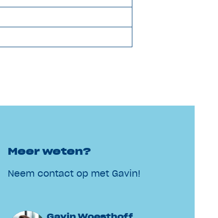
Meer weten?
Neem contact op met Gavin!
Gavin Woesthoff