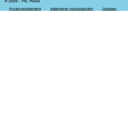
© 2026 - FNL Media
Privacystatement
Algemene voorwaarden
Cookies