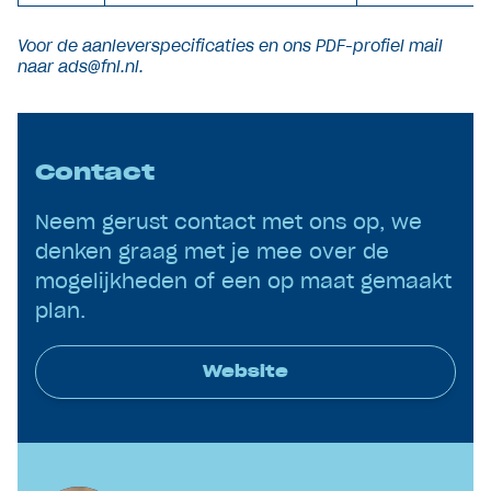
Voor de aanleverspecificaties en ons PDF-profiel mail
naar ads@fnl.nl.
Contact
Neem gerust contact met ons op, we
denken graag met je mee over de
mogelijkheden of een op maat gemaakt
plan.
Website