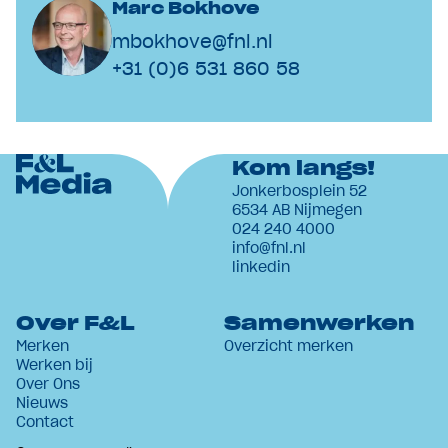
Marc Bokhove
mbokhove@fnl.nl
+31 (0)6 531 860 58
Kom langs!
Jonkerbosplein 52
6534 AB Nijmegen
024 240 4000
info@fnl.nl
linkedin
Over F&L
Samenwerken
Merken
Overzicht merken
Werken bij
Over Ons
Nieuws
Contact