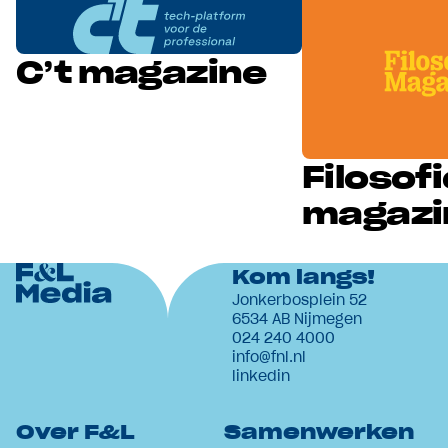
C’t magazine
Filosof
magazi
Kom langs!
Jonkerbosplein 52
6534 AB Nijmegen
024 240 4000
info@fnl.nl
linkedin
Over F&L
Samenwerken