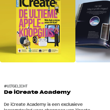
#UITGELICHT
De iCreate Academy
De iCreate Academy is een exclusieve