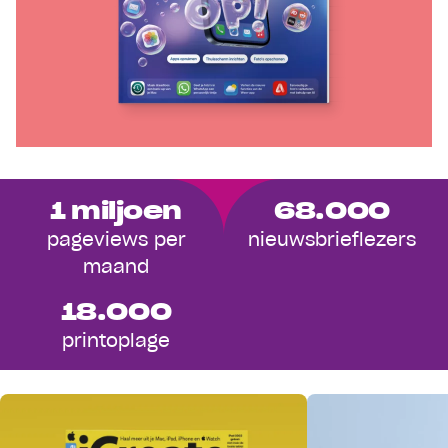
1 miljoen
68.000
pageviews per
nieuwsbrieflezers
maand
18.000
printoplage